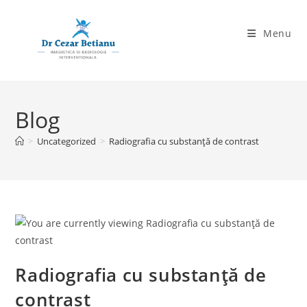
Skip
to
Menu
content
Blog
>
Uncategorized
>
Radiografia cu substanță de contrast
Radiografia cu substanță de
contrast