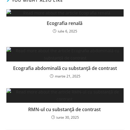
YOU MIGHT ALSO LIKE
Ecografia renală
iulie 6, 2025
Ecografia abdominală cu substanță de contrast
martie 21, 2025
RMN-ul cu substanță de contrast
iunie 30, 2025