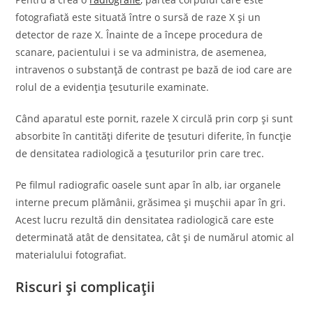
fotografiată este situată între o sursă de raze X și un
detector de raze X. Înainte de a începe procedura de
scanare, pacientului i se va administra, de asemenea,
intravenos o substanță de contrast pe bază de iod care are
rolul de a evidenția țesuturile examinate.
Când aparatul este pornit, razele X circulă prin corp și sunt
absorbite în cantități diferite de țesuturi diferite, în funcție
de densitatea radiologică a țesuturilor prin care trec.
Pe filmul radiografic oasele sunt apar în alb, iar organele
interne precum plămânii, grăsimea și mușchii apar în gri.
Acest lucru rezultă din densitatea radiologică care este
determinată atât de densitatea, cât și de numărul atomic al
materialului fotografiat.
Riscuri și complicații