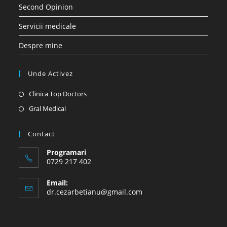
Second Opinion
Servicii medicale
Despre mine
Unde Activez
Opens
Clinica Top Doctors
in
Opens
Gral Medical
a
in
new
a
Contact
tab
new
Programari
tab
0729 217 402
Email:
Opens
dr.cezarbetianu@gmail.com
in
your
application