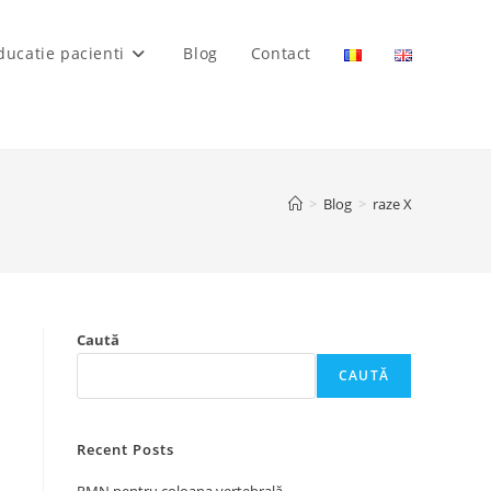
ducatie pacienti
Blog
Contact
>
Blog
>
raze X
Caută
CAUTĂ
Recent Posts