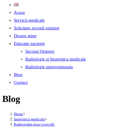
Acasa
Servicii medicale
Solicitare second opinion
Despre mine
Educatie pacienti
Second Opinion
Radiologie si Imagistica medicala
Radiologie interventionala
Blog
Contact
Blog
Home
>
Imagistica medicala
>
Radiografia reno-vezicală