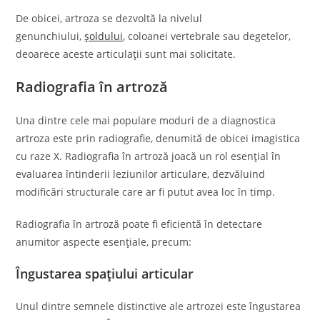
De obicei, artroza se dezvoltă la nivelul
genunchiului,
șoldului
, coloanei vertebrale sau degetelor,
deoarece aceste articulații sunt mai solicitate.
Radiografia în artroză
Una dintre cele mai populare moduri de a diagnostica
artroza este prin radiografie, denumită de obicei imagistica
cu raze X. Radiografia în artroză joacă un rol esențial în
evaluarea întinderii leziunilor articulare, dezvăluind
modificări structurale care ar fi putut avea loc în timp.
Radiografia în artroză poate fi eficientă în detectare
anumitor aspecte esențiale, precum:
Îngustarea spațiului articular
Unul dintre semnele distinctive ale artrozei este îngustarea