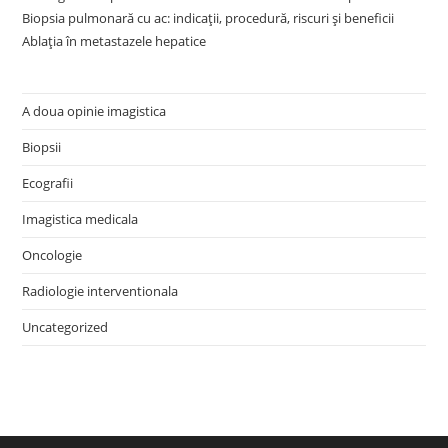
Biopsia pulmonară cu ac: indicații, procedură, riscuri și beneficii
Ablația în metastazele hepatice
A doua opinie imagistica
Biopsii
Ecografii
Imagistica medicala
Oncologie
Radiologie interventionala
Uncategorized