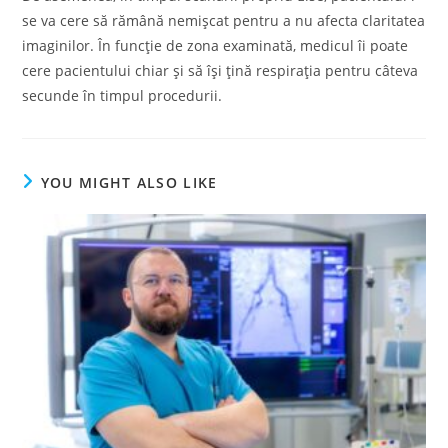
se va cere să rămână nemișcat pentru a nu afecta claritatea
imaginilor. În funcție de zona examinată, medicul îi poate
cere pacientului chiar și să își țină respirația pentru câteva
secunde în timpul procedurii.
YOU MIGHT ALSO LIKE