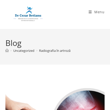
Skip
to
Menu
content
Blog
>
Uncategorized
>
Radiografia în artroză