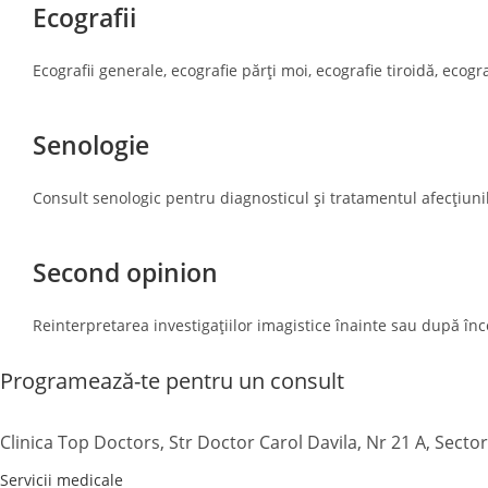
Ecografii
Ecografii generale, ecografie părți moi, ecografie tiroidă, ecog
Senologie
Consult senologic pentru diagnosticul și tratamentul afecțiuni
Second opinion
Reinterpretarea investigațiilor imagistice înainte sau după î
Programează-te pentru un consult
Clinica Top Doctors, Str Doctor Carol Davila, Nr 21 A, Secto
Servicii medicale