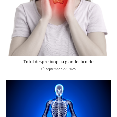
Totul despre biopsia glandei tiroide
septembrie 27, 2025