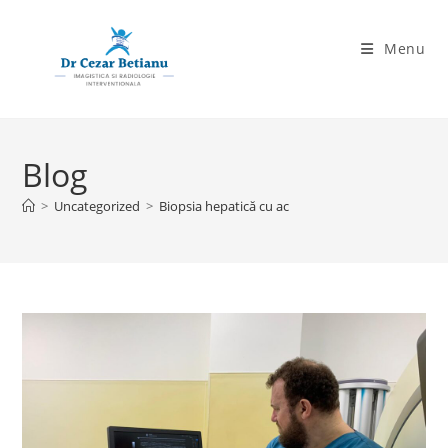
Skip
to
Menu
content
Blog
>
Uncategorized
>
Biopsia hepatică cu ac