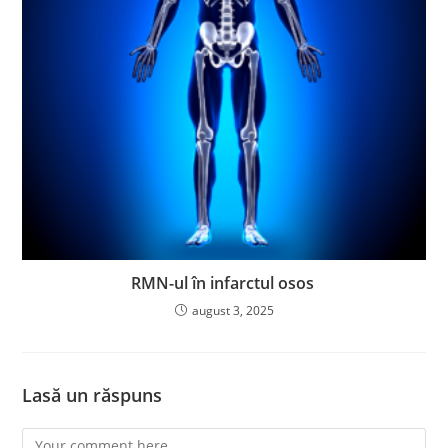
RMN-ul în infarctul osos
august 3, 2025
Lasă un răspuns
Comment