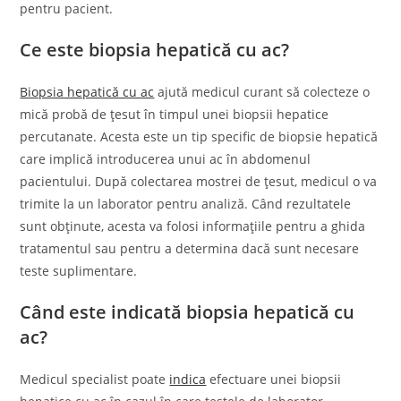
pentru pacient.
Ce este biopsia hepatică cu ac?
Biopsia hepatică cu ac
ajută medicul curant să colecteze o
mică probă de țesut în timpul unei biopsii hepatice
percutanate. Acesta este un tip specific de biopsie hepatică
care implică introducerea unui ac în abdomenul
pacientului. După colectarea mostrei de țesut, medicul o va
trimite la un laborator pentru analiză. Când rezultatele
sunt obținute, acesta va folosi informațiile pentru a ghida
tratamentul sau pentru a determina dacă sunt necesare
teste suplimentare.
Când este indicată biopsia hepatică cu
ac?
Medicul specialist poate
indica
efectuare unei biopsii