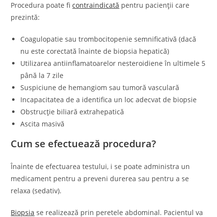
Procedura poate fi
contraindicată
pentru pacienții care
prezintă:
Coagulopatie sau trombocitopenie semnificativă (dacă
nu este corectată înainte de biopsia hepatică)
Utilizarea antiinflamatoarelor nesteroidiene în ultimele 5
până la 7 zile
Suspiciune de hemangiom sau tumoră vasculară
Incapacitatea de a identifica un loc adecvat de biopsie
Obstrucție biliară extrahepatică
Ascita masivă
Cum se efectuează procedura?
Înainte de efectuarea testului, i se poate administra un
medicament pentru a preveni durerea sau pentru a se
relaxa (sedativ).
Biopsia
se realizează prin peretele abdominal. Pacientul va