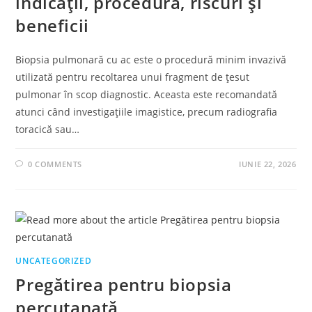
indicații, procedură, riscuri și
beneficii
Biopsia pulmonară cu ac este o procedură minim invazivă
utilizată pentru recoltarea unui fragment de țesut
pulmonar în scop diagnostic. Aceasta este recomandată
atunci când investigațiile imagistice, precum radiografia
toracică sau…
0 COMMENTS
IUNIE 22, 2026
UNCATEGORIZED
Pregătirea pentru biopsia
percutanată