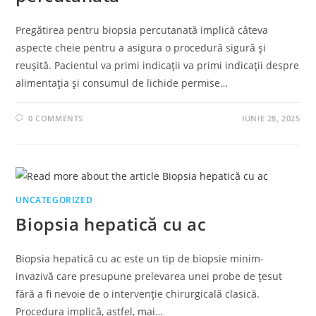
Pregătirea pentru biopsia percutanată implică câteva
aspecte cheie pentru a asigura o procedură sigură și
reușită. Pacientul va primi indicații va primi indicații despre
alimentația și consumul de lichide permise…
0 COMMENTS
IUNIE 28, 2025
UNCATEGORIZED
Biopsia hepatică cu ac
Biopsia hepatică cu ac este un tip de biopsie minim-
invazivă care presupune prelevarea unei probe de țesut
fără a fi nevoie de o intervenție chirurgicală clasică.
Procedura implică, astfel, mai…