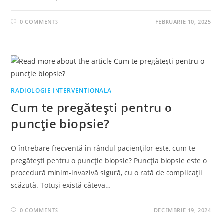
0 COMMENTS
FEBRUARIE 10, 2025
RADIOLOGIE INTERVENTIONALA
Cum te pregătești pentru o
puncție biopsie?
O întrebare frecventă în rândul pacienților este, cum te
pregătești pentru o puncție biopsie? Puncția biopsie este o
procedură minim-invazivă sigură, cu o rată de complicații
scăzută. Totuși există câteva…
0 COMMENTS
DECEMBRIE 19, 2024