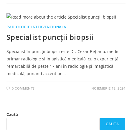
RADIOLOGIE INTERVENTIONALA
Specialist puncții biopsii
Specialist în puncții biopsii este Dr. Cezar Bețianu, medic
primar radiologie și imagistică medicală, cu o experiență
remarcabilă de peste 17 ani în radiologie și imagistică
medicală, punând accent pe…
0 COMMENTS
NOIEMBRIE 18, 2024
Caută
CAUTĂ