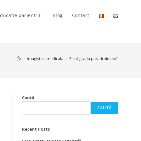
ducatie pacienti
Blog
Contact
>
Imagistica medicala
>
Scintigrafia paratiroidiană
Caută
CAUTĂ
Recent Posts