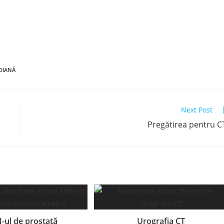
IDIANĂ
Next Post
Pregătirea pentru 
ul de prostată
Urografia CT