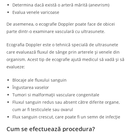
Determina dacă există o arteră mărită (anevrism)
Evalua venele varicoase
De asemenea, o ecografie Doppler poate face de obicei
parte dintr-o examinare vasculară cu ultrasunete.
Ecografia Doppler este o tehnică specială de ultrasunete
care evaluează fluxul de sânge prin arterele și venele din
organism. Acest tip de ecografie ajută medicul să vadă și să
evalueze:
Blocaje ale fluxului sanguin
Îngustarea vaselor
Tumori si malformații vasculare congenitale
Fluxul sanguin redus sau absent către diferite organe,
cum ar fi testiculele sau ovarul
Flux sanguin crescut, care poate fi un semn de infecție
Cum se efectuează procedura?