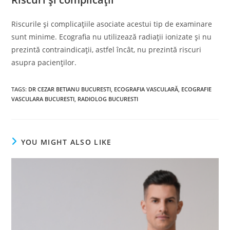
Riscurile și complicațiile asociate acestui tip de examinare
sunt minime. Ecografia nu utilizează radiații ionizate și nu
prezintă contraindicații, astfel încât, nu prezintă riscuri
asupra pacienților.
TAGS
:
DR CEZAR BETIANU BUCURESTI
,
ECOGRAFIA VASCULARĂ
,
ECOGRAFIE
VASCULARA BUCURESTI
,
RADIOLOG BUCURESTI
YOU MIGHT ALSO LIKE