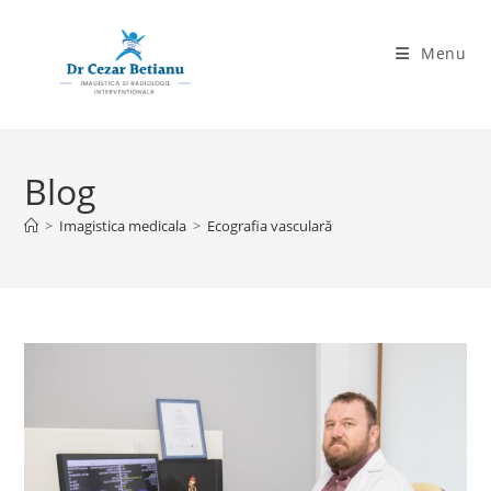
Skip
to
Menu
content
Blog
>
Imagistica medicala
>
Ecografia vasculară