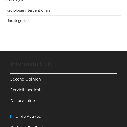
Radiologie interventionala
Uncategorized
Informatii Utile
Second Opinion
Servicii medicale
Despre mine
Unde Activez