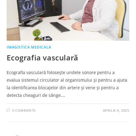
IMAGISTICA MEDICALA
Ecografia vasculară
Ecografia vasculară folosește undele sonore pentru a
evalua sistemul circulator al organismului și pentru a ajuta
la identificarea blocajelor din artere și vene și pentru a
detecta cheaguri de sânge.…
0 COMMENTS
APRILIE 4, 2025