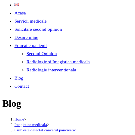
Acasa
Servicii medicale
Solicitare second opinion
Despre mine
Educatie pacienti
Second Opinion
Radiologie si Imagistica medicala
Radiologie interventionala
Blog
Contact
Blog
Home
>
Imagistica medicala
>
Cum este detectat cancerul pancreatic