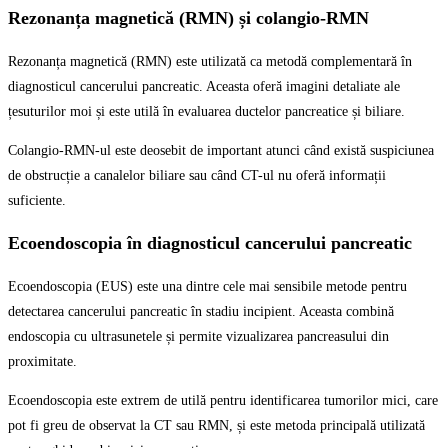
Rezonanța magnetică (RMN) și colangio-RMN
Rezonanța magnetică (RMN) este utilizată ca metodă complementară în
diagnosticul cancerului pancreatic. Aceasta oferă imagini detaliate ale
țesuturilor moi și este utilă în evaluarea ductelor pancreatice și biliare.
Colangio-RMN-ul este deosebit de important atunci când există suspiciunea
de obstrucție a canalelor biliare sau când CT-ul nu oferă informații
suficiente.
Ecoendoscopia în diagnosticul cancerului pancreatic
Ecoendoscopia (EUS) este una dintre cele mai sensibile metode pentru
detectarea cancerului
pancreatic în stadiu
incipient. Aceasta combină
endoscopia cu ultrasunetele și permite vizualizarea pancreasului din
proximitate.
Ecoendoscopia este extrem de utilă pentru identificarea tumorilor mici, care
pot fi greu de observat la CT sau RMN, și este metoda principală utilizată