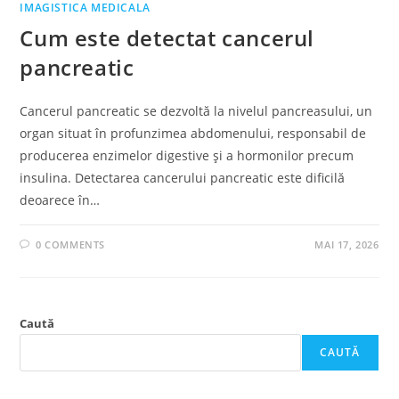
IMAGISTICA MEDICALA
Cum este detectat cancerul
pancreatic
Cancerul pancreatic se dezvoltă la nivelul pancreasului, un
organ situat în profunzimea abdomenului, responsabil de
producerea enzimelor digestive și a hormonilor precum
insulina. Detectarea cancerului pancreatic este dificilă
deoarece în…
0 COMMENTS
MAI 17, 2026
Caută
CAUTĂ