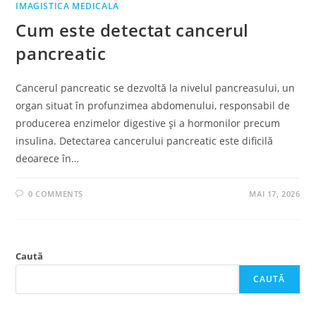
IMAGISTICA MEDICALA
Cum este detectat cancerul
pancreatic
Cancerul pancreatic se dezvoltă la nivelul pancreasului, un
organ situat în profunzimea abdomenului, responsabil de
producerea enzimelor digestive și a hormonilor precum
insulina. Detectarea cancerului pancreatic este dificilă
deoarece în…
0 COMMENTS
MAI 17, 2026
Caută
CAUTĂ