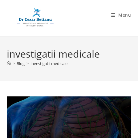
Skip
to
Menu
content
investigatii medicale
>
Blog
>
investigatii medicale