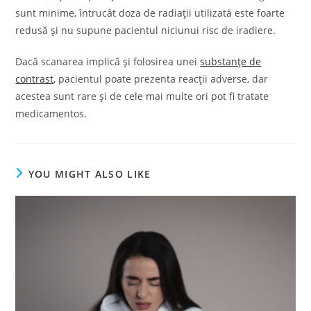
sunt minime, întrucât doza de radiații utilizată este foarte
redusă și nu supune pacientul niciunui risc de iradiere.
Dacă scanarea implică și folosirea unei
substanțe de
contrast
, pacientul poate prezenta reacții adverse, dar
acestea sunt rare și de cele mai multe ori pot fi tratate
medicamentos.
YOU MIGHT ALSO LIKE