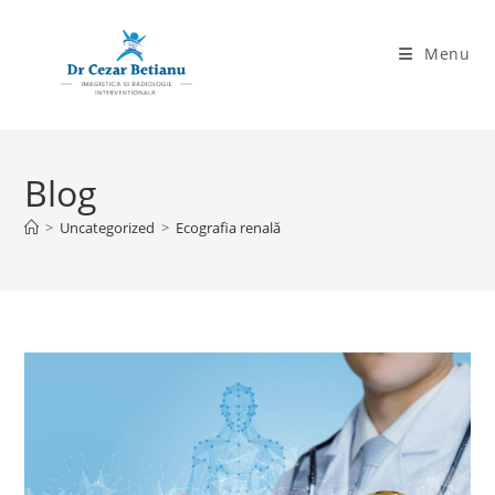
Skip
to
Menu
content
Blog
>
Uncategorized
>
Ecografia renală