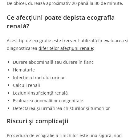
De obicei, durează aproximativ 20 până la 30 de minute.
Ce afecțiuni poate depista ecografia
renală?
Acest tip de ecografie este frecvent utilizată în evaluarea și
diagnosticarea
diferitelor afecțiuni renale
:
Durere abdominală sau durere în flanc
Hematurie
Infecție a tractului urinar
Calculi renali
Leziuni/insuficiență renală
Evaluarea anomaliilor congenitale
Detectarea și urmărirea chisturilor și tumorilor
Riscuri și complicații
Procedura de ecografie a rinichilor este una sigură, non-