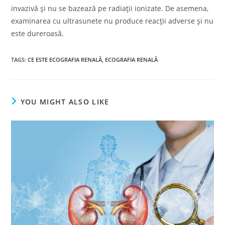
invazivă și nu se bazează pe radiații ionizate. De asemena,
examinarea cu ultrasunete nu produce reacții adverse și nu
este dureroasă.
TAGS
:
CE ESTE ECOGRAFIA RENALĂ
,
ECOGRAFIA RENALĂ
YOU MIGHT ALSO LIKE