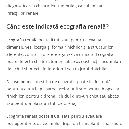
diagnosticarea chisturilor, tumorilor, calculilor sau
infecțiilor renale.
Când este indicată ecografia renală?
Ecografia renală
poate fi utilizată pentru a evalua
dimensiunea, locația și forma rinichilor și a structurilor
aferente, cum ar fi ureterele și vezica urinară. Ecografia
poate detecta chisturi, tumori, abcese, obstrucții, acumulări
de lichid și infecții în interiorul sau în jurul rinichilor.
De asemenea, acest tip de ecografie poate fi efectuată
pentru a ajuta la plasarea acelor utilizate pentru biopsia a
rinichilor, pentru a drena lichidul dintr-un chist sau abces
sau pentru a plasa un tub de drenaj.
Ecografia renală poate fi utilizată pentru evaluare
postoperatorie, de exemplu, după un transplant renal sau o