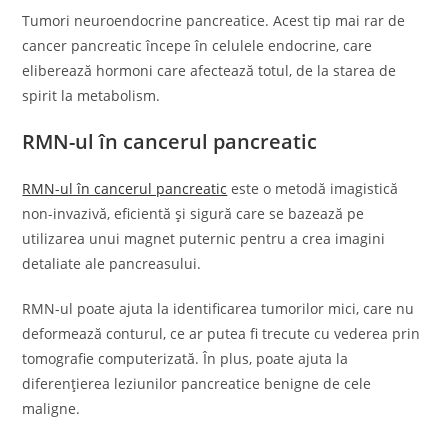
Tumori neuroendocrine pancreatice. Acest tip mai rar de
cancer pancreatic începe în celulele endocrine, care
eliberează hormoni care afectează totul, de la starea de
spirit la metabolism.
RMN-ul în cancerul pancreatic
RMN-ul în cancerul pancreatic
este o metodă imagistică
non-invazivă, eficientă și sigură care se bazează pe
utilizarea unui magnet puternic pentru a crea imagini
detaliate ale pancreasului.
RMN-ul poate ajuta la identificarea tumorilor mici, care nu
deformează conturul, ce ar putea fi trecute cu vederea prin
tomografie computerizată. În plus, poate ajuta la
diferențierea leziunilor pancreatice benigne de cele
maligne.