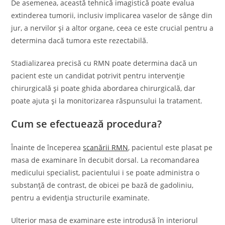
De asemenea, această tehnică imagistică poate evalua
extinderea tumorii, inclusiv implicarea vaselor de sânge din
jur, a nervilor și a altor organe, ceea ce este crucial pentru a
determina dacă tumora este rezectabilă.
Stadializarea precisă cu RMN poate determina dacă un
pacient este un candidat potrivit pentru intervenție
chirurgicală și poate ghida abordarea chirurgicală, dar
poate ajuta și la monitorizarea răspunsului la tratament.
Cum se efectuează procedura?
Înainte de începerea
scanării RMN
, pacientul este plasat pe
masa de examinare în decubit dorsal. La recomandarea
medicului specialist, pacientului i se poate administra o
substanță de contrast, de obicei pe bază de gadoliniu,
pentru a evidenția structurile examinate.
Ulterior masa de examinare este introdusă în interiorul