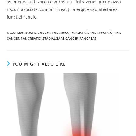
asemenea, utilizarea contrastului intravenos poate avea
riscuri asociate, cum ar fi reacții alergice sau afectarea
funcției renale.
TAGS
:
DIAGNOSTIC CANCER PANCREAS
,
IMAGISTICĂ PANCREATICĂ
,
RMN
CANCER PANCREATIC
,
STADIALIZARE CANCER PANCREAS
YOU MIGHT ALSO LIKE