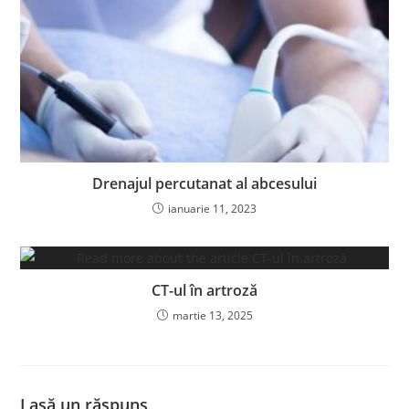
Drenajul percutanat al abcesului
ianuarie 11, 2023
CT-ul în artroză
martie 13, 2025
Lasă un răspuns