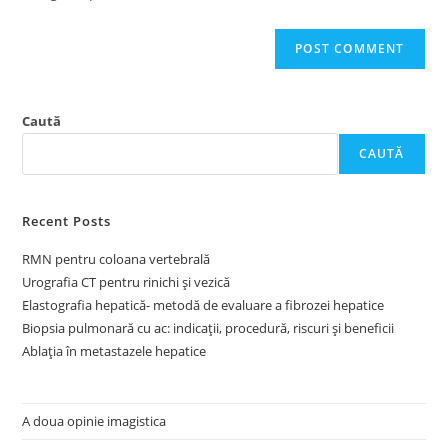
Caută
CAUTĂ
Recent Posts
RMN pentru coloana vertebrală
Urografia CT pentru rinichi și vezică
Elastografia hepatică- metodă de evaluare a fibrozei hepatice
Biopsia pulmonară cu ac: indicații, procedură, riscuri și beneficii
Ablația în metastazele hepatice
A doua opinie imagistica