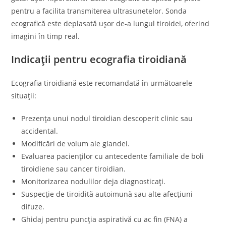
pentru a facilita transmiterea ultrasunetelor. Sonda
ecografică este deplasată ușor de-a lungul tiroidei, oferind
imagini în timp real.
Indicații pentru ecografia tiroidiană
Ecografia tiroidiană este recomandată în următoarele
situații:
Prezența unui nodul tiroidian descoperit clinic sau
accidental.
Modificări de volum ale glandei.
Evaluarea pacienților cu antecedente familiale de boli
tiroidiene sau cancer tiroidian.
Monitorizarea nodulilor deja diagnosticați.
Suspecție de tiroidită autoimună sau alte afecțiuni
difuze.
Ghidaj pentru puncția aspirativă cu ac fin (FNA) a