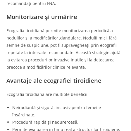
recomandați pentru FNA.
Monitorizare și urmărire
Ecografia tiroidiană permite monitorizarea periodică a
nodulilor și a modificărilor glandulare. Nodulii mici, fără
semne de suspiciune, pot fi supravegheați prin ecografii
repetate la intervale recomandate. Această strategie ajută
la evitarea procedurilor invazive inutile și la detectarea
precoce a modificărilor clinice relevante.
Avantaje ale ecografiei tiroidiene
Ecografia tiroidiană are multiple beneficii:
Neiradiantă și sigură, inclusiv pentru femeile
însărcinate.
Procedură rapidă și nedureroasă.
Permite evaluarea în timp real a structurilor tiroidiene.