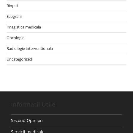
Biopsii
Ecografii
Imagistica medicala
Oncologie
Radiologie interventionala
Uncategorized
Informatii Utile
Second Opinion
Servicii medicale