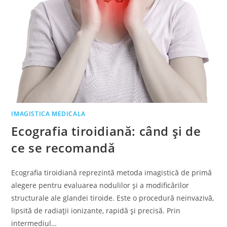
IMAGISTICA MEDICALA
Ecografia tiroidiană: când și de
ce se recomandă
Ecografia tiroidiană reprezintă metoda imagistică de primă
alegere pentru evaluarea nodulilor și a modificărilor
structurale ale glandei tiroide. Este o procedură neinvazivă,
lipsită de radiații ionizante, rapidă și precisă. Prin
intermediul…