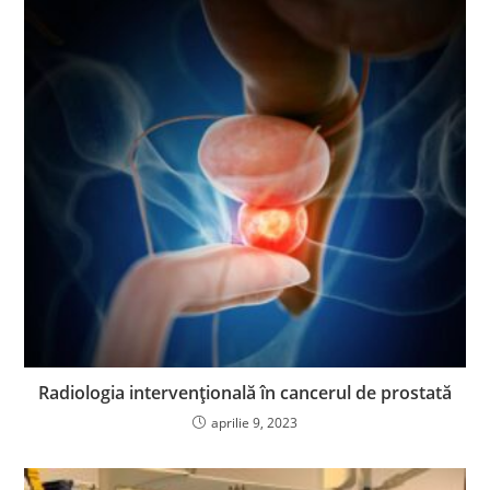
Radiologia intervențională în cancerul de prostată
aprilie 9, 2023