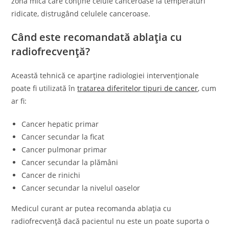
zonă mică care conține celule canceroase la temperaturi
ridicate, distrugând celulele canceroase.
Când este recomandată ablația cu
radiofrecvență?
Această tehnică ce aparține radiologiei intervenționale
poate fi utilizată în
tratarea diferitelor tipuri de cancer
, cum
ar fi:
Cancer hepatic primar
Cancer secundar la ficat
Cancer pulmonar primar
Cancer secundar la plămâni
Cancer de rinichi
Cancer secundar la nivelul oaselor
Medicul curant ar putea recomanda ablația cu
radiofrecvență dacă pacientul nu este un poate suporta o