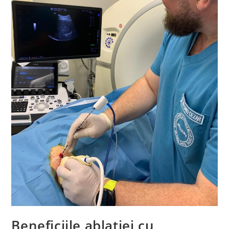
Beneficiile ablației cu