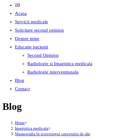
Acasa
Servicii medicale
Solicitare second opinion
Despre mine
Educatie pacienti
Second Opinion
Radiologie si Imagistica medicala
Radiologie interventionala
Blog
Contact
Blog
Home
>
Imagistica medicala
>
Mamografia în screeningul cancerului de sân