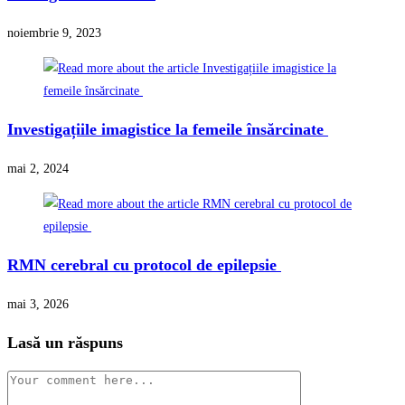
noiembrie 9, 2023
Investigațiile imagistice la femeile însărcinate
mai 2, 2024
RMN cerebral cu protocol de epilepsie
mai 3, 2026
Lasă un răspuns
Comment