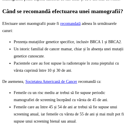
Când se recomandă efectuarea unei mamografii?
Efectuare unei maomgrafii poate fi
recomandată
adesea în următoarele
cazuri:
Prezența mutațiilor genetice specifice, inclusiv BRCA 1 și BRCA2.
Un istoric familial de cancer mamar, chiar și în absența unei mutații
genetice cunoscute.
Pacientele care au fost supuse la radioterapie în zona pieptului cu
vârsta cuprinsă între 10 și 30 de ani.
De asemenea,
Societatea Americană de Cancer
recomandă ca:
Femeile cu un risc mediu ar trebui să fie supuse periodic
mamografiei de screening începând cu vârsta de 45 de ani.
Femeile care au între 45 și 54 de ani ar trebui să fie supuse unui
screening anual, iar femeile cu vârsta de 55 de ani și mai mult pot fi
supuse unui screening bienal sau anual.