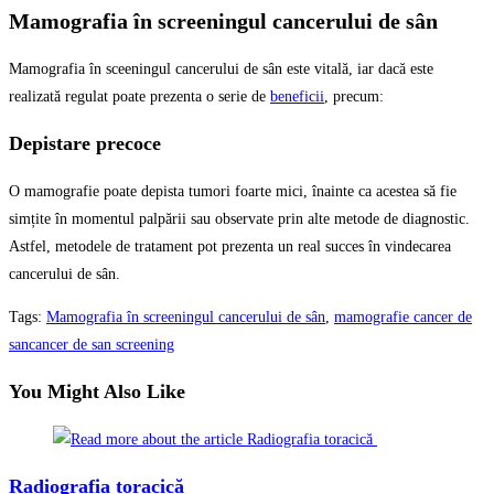
Mamografia în screeningul cancerului de sân
Mamografia în sceeningul cancerului de sân este vitală, iar dacă este
realizată regulat poate prezenta o serie de
beneficii
, precum:
Depistare precoce
O mamografie poate depista tumori foarte mici, înainte ca acestea să fie
simțite în momentul palpării sau observate prin alte metode de diagnostic.
Astfel, metodele de tratament pot prezenta un real succes în vindecarea
cancerului de sân.
Tags
:
Mamografia în screeningul cancerului de sân
,
mamografie cancer de
sancancer de san screening
You Might Also Like
Radiografia toracică