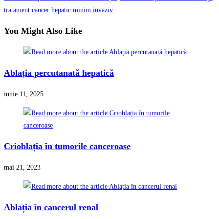
tratament cancer hepatic minim invaziv
You Might Also Like
Ablația percutanată hepatică
iunie 11, 2025
Crioblația în tumorile canceroase
mai 21, 2023
Ablația în cancerul renal