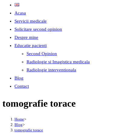
Acasa
Servicii medicale
Solicitare second opinion
Despre mine
Educatie pacienti
Second Opinion
Radiologie si Imagistica medicala
Radiologie interventionala
Blog
Contact
tomografie torace
Home
>
Blog
>
tomografie torace