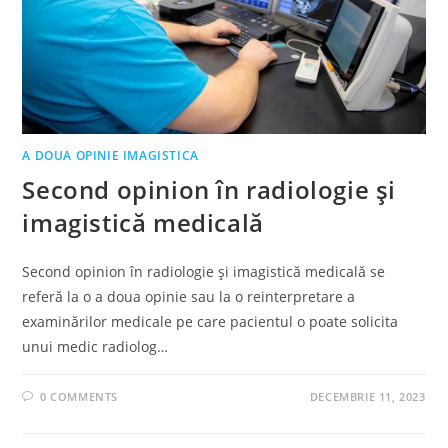
A DOUA OPINIE IMAGISTICA
Second opinion în radiologie și
imagistică medicală
Second opinion în radiologie și imagistică medicală se
referă la o a doua opinie sau la o reinterpretare a
examinărilor medicale pe care pacientul o poate solicita
unui medic radiolog…
0 COMMENTS
DECEMBRIE 11, 2023