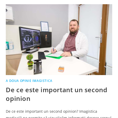
A DOUA OPINIE IMAGISTICA
De ce este important un second
opinion
De ce este important un second opinion? Imagistica
medicală ne permite să vizualizăm informații despre corpul