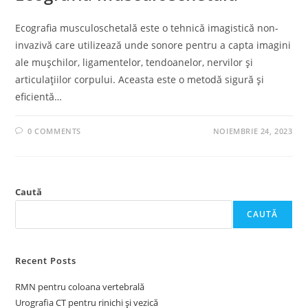
Ecografia musculoschetală este o tehnică imagistică non-
invazivă care utilizează unde sonore pentru a capta imagini
ale mușchilor, ligamentelor, tendoanelor, nervilor și
articulațiilor corpului. Aceasta este o metodă sigură și
eficientă…
0 COMMENTS
NOIEMBRIE 24, 2023
Caută
CAUTĂ
Recent Posts
RMN pentru coloana vertebrală
Urografia CT pentru rinichi și vezică