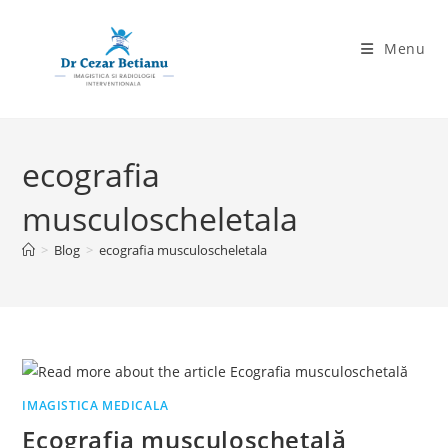
Skip
to
Menu
content
ecografia
musculoscheletala
>
Blog
>
ecografia musculoscheletala
IMAGISTICA MEDICALA
Ecografia musculoschetală