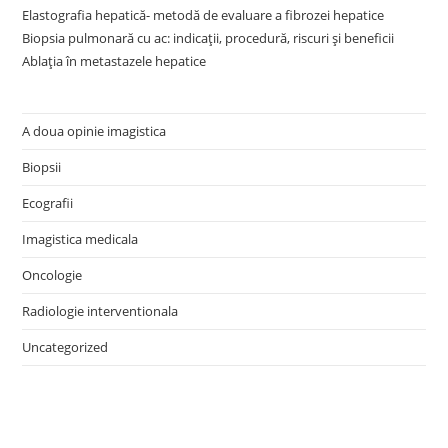
Elastografia hepatică- metodă de evaluare a fibrozei hepatice
Biopsia pulmonară cu ac: indicații, procedură, riscuri și beneficii
Ablația în metastazele hepatice
A doua opinie imagistica
Biopsii
Ecografii
Imagistica medicala
Oncologie
Radiologie interventionala
Uncategorized