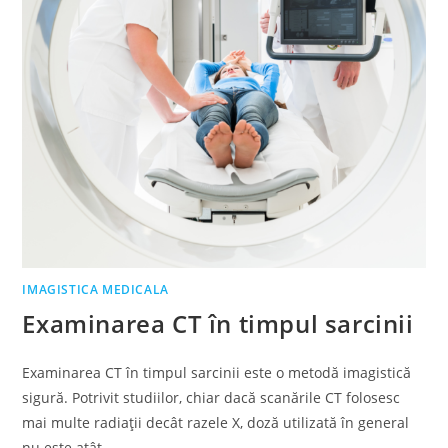
IMAGISTICA MEDICALA
Examinarea CT în timpul sarcinii
Examinarea CT în timpul sarcinii este o metodă imagistică
sigură. Potrivit studiilor, chiar dacă scanările CT folosesc
mai multe radiații decât razele X, doză utilizată în general
nu este atât…