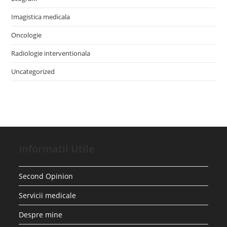
Imagistica medicala
Oncologie
Radiologie interventionala
Uncategorized
Informatii Utile
Second Opinion
Servicii medicale
Despre mine