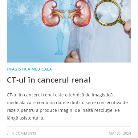
IMAGISTICA MEDICALA
CT-ul în cancerul renal
CT-ul în cancerul renal este o tehnică de imagistică
medicală care combină datele dintr-o serie consecutivă de
raze X pentru a produce imagini de înaltă rezoluție. Pe
lângă asistența la…
0 COMMENTS
MAI 30, 2024