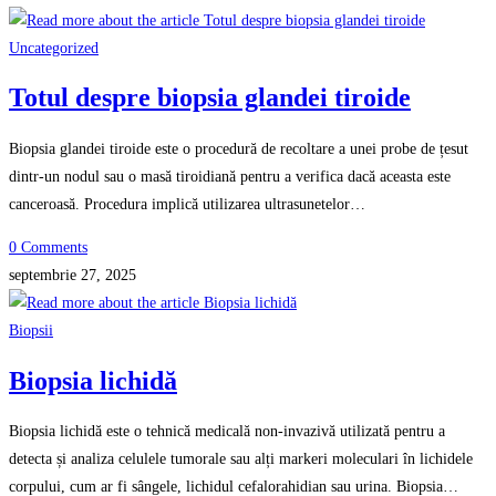
Uncategorized
Totul despre biopsia glandei tiroide
Biopsia glandei tiroide este o procedură de recoltare a unei probe de țesut
dintr-un nodul sau o masă tiroidiană pentru a verifica dacă aceasta este
canceroasă. Procedura implică utilizarea ultrasunetelor…
0 Comments
septembrie 27, 2025
Biopsii
Biopsia lichidă
Biopsia lichidă este o tehnică medicală non-invazivă utilizată pentru a
detecta și analiza celulele tumorale sau alți markeri moleculari în lichidele
corpului, cum ar fi sângele, lichidul cefalorahidian sau urina. Biopsia…