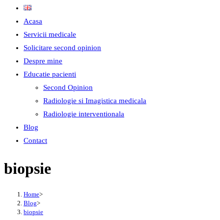
Acasa
Servicii medicale
Solicitare second opinion
Despre mine
Educatie pacienti
Second Opinion
Radiologie si Imagistica medicala
Radiologie interventionala
Blog
Contact
biopsie
Home
>
Blog
>
biopsie