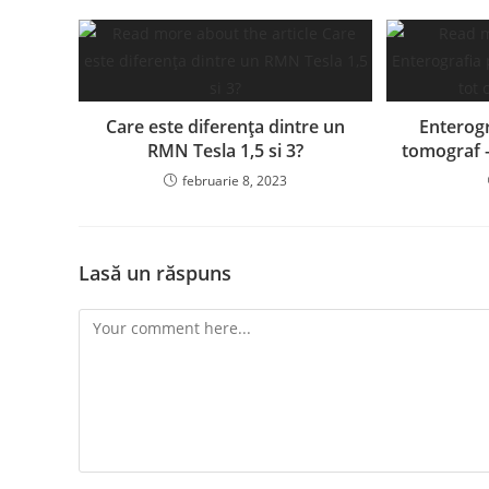
Care este diferența dintre un
Enterog
RMN Tesla 1,5 si 3?
tomograf –
februarie 8, 2023
Lasă un răspuns
Comment