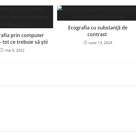
Ecografia cu substanță de
contrast
rafia prin computer
 tot ce trebuie să știi
iunie 13, 2024
mai 6, 2022