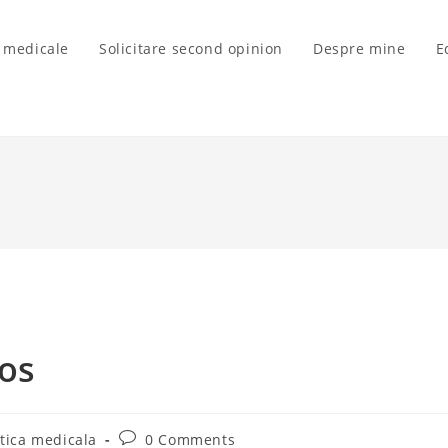
i medicale
Solicitare second opinion
Despre mine
E
sos
Post
tica medicala
0 Comments