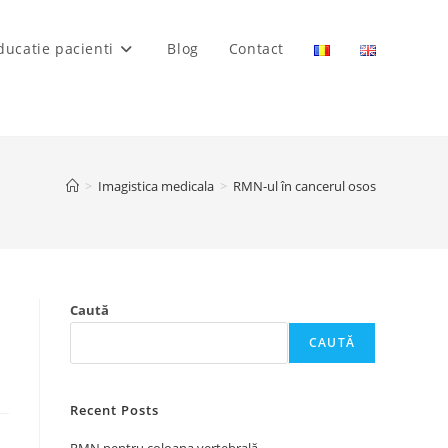
ducatie pacienti
Blog
Contact
>
Imagistica medicala
>
RMN-ul în cancerul osos
Caută
CAUTĂ
Recent Posts