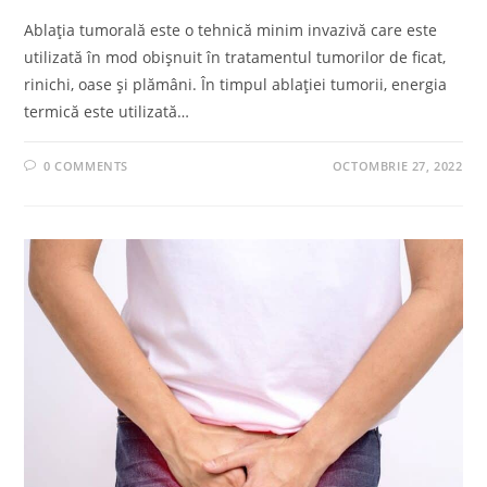
Ablația tumorală este o tehnică minim invazivă care este
utilizată în mod obișnuit în tratamentul tumorilor de ficat,
rinichi, oase și plămâni. În timpul ablației tumorii, energia
termică este utilizată…
0 COMMENTS
OCTOMBRIE 27, 2022