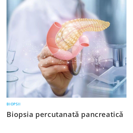
BIOPSII
Biopsia percutanată pancreatică