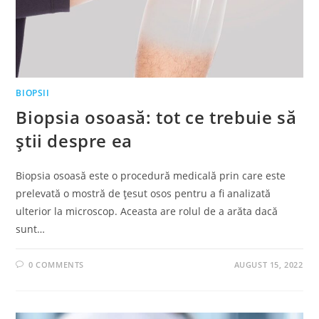
BIOPSII
Biopsia osoasă: tot ce trebuie să
știi despre ea
Biopsia osoasă este o procedură medicală prin care este
prelevată o mostră de țesut osos pentru a fi analizată
ulterior la microscop. Aceasta are rolul de a arăta dacă
sunt…
0 COMMENTS
AUGUST 15, 2022