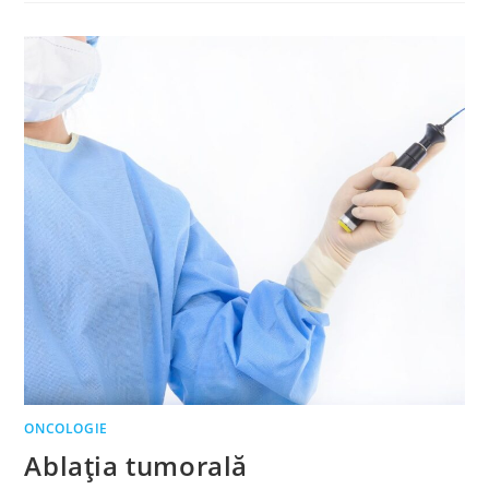
ONCOLOGIE
Ablația tumorală