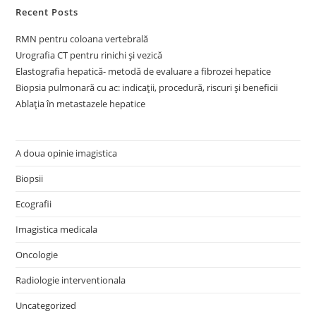
Recent Posts
RMN pentru coloana vertebrală
Urografia CT pentru rinichi și vezică
Elastografia hepatică- metodă de evaluare a fibrozei hepatice
Biopsia pulmonară cu ac: indicații, procedură, riscuri și beneficii
Ablația în metastazele hepatice
A doua opinie imagistica
Biopsii
Ecografii
Imagistica medicala
Oncologie
Radiologie interventionala
Uncategorized