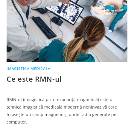
IMAGISTICA MEDICALA
Ce este RMN-ul
RMN-ul (imagistică prin rezonanță magnetică) este o
tehnică imagistică medicală modernă noninvazivă care
folosește un câmp magnetic și unde radio generate pe
computer.