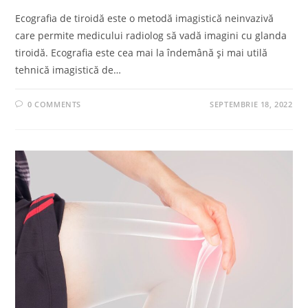
Ecografia de tiroidă este o metodă imagistică neinvazivă
care permite medicului radiolog să vadă imagini cu glanda
tiroidă. Ecografia este cea mai la îndemână și mai utilă
tehnică imagistică de…
0 COMMENTS
SEPTEMBRIE 18, 2022