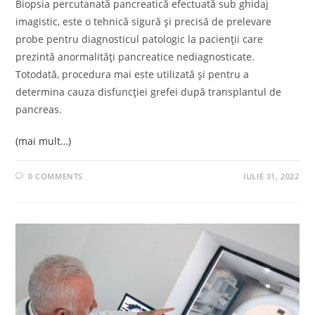
Biopsia percutanată pancreatică efectuată sub ghidaj
imagistic, este o tehnică sigură și precisă de prelevare
probe pentru diagnosticul patologic la pacienții care
prezintă anormalități pancreatice nediagnosticate.
Totodată, procedura mai este utilizată și pentru a
determina cauza disfuncției grefei după transplantul de
pancreas.
(mai mult…)
0 COMMENTS
IULIE 31, 2022