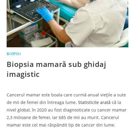
BIOPSII
Biopsia mamară sub ghidaj
imagistic
Cancerul mamar este boala care curmă anual viețile a sute
de mii de femei din întreaga lume.
Statisticile arată
că la
nivel global, în 2020 au fost diagnosticate cu cancer mamar
2,3 milioane de femei, iar 685 de mii au murit. Cancerul
mamar este cel mai răspândit tip de cancer din lume.