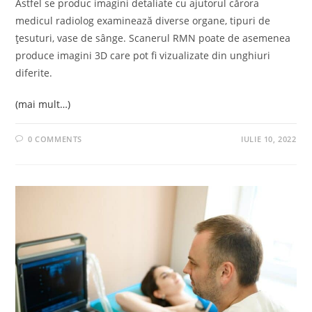
Astfel se produc imagini detaliate cu ajutorul cărora
medicul radiolog examinează diverse organe, tipuri de
țesuturi, vase de sânge. Scanerul RMN poate de asemenea
produce imagini 3D care pot fi vizualizate din unghiuri
diferite.
(mai mult…)
0 COMMENTS
IULIE 10, 2022