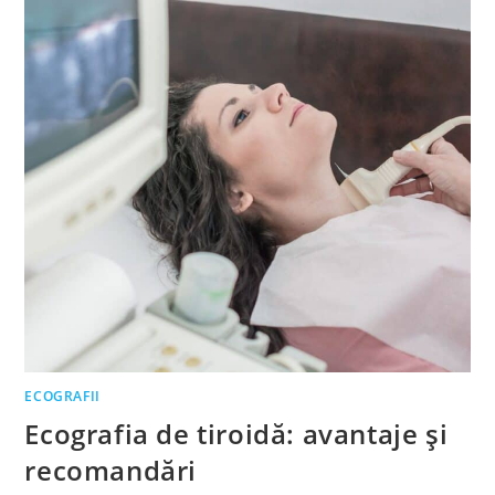
ECOGRAFII
Ecografia de tiroidă: avantaje și
recomandări