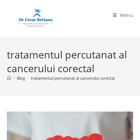
Skip
to
Menu
content
tratamentul percutanat al
cancerului corectal
>
Blog
>
tratamentul percutanat al cancerului corectal