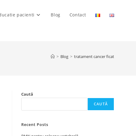
ducatie pacienti
Blog
Contact
>
Blog
>
tratament cancer ficat
Caută
CAUTĂ
Recent Posts