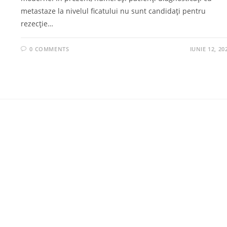
metastaze la nivelul ficatului nu sunt candidați pentru
rezecție…
0 COMMENTS
IUNIE 12, 20