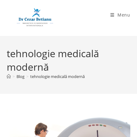
Skip
to
Menu
content
tehnologie medicală
modernă
>
Blog
>
tehnologie medicală modernă