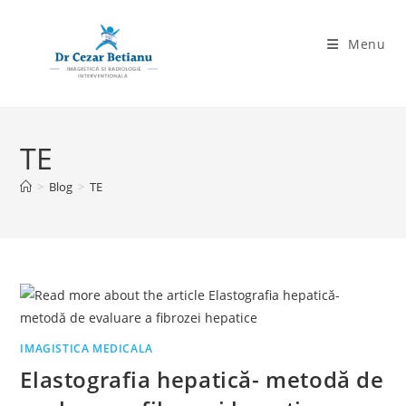
Skip
to
Menu
content
TE
>
Blog
>
TE
IMAGISTICA MEDICALA
Elastografia hepatică- metodă de