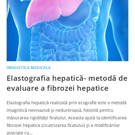
IMAGISTICA MEDICALA
Elastografia hepatică- metodă de
evaluare a fibrozei hepatice
Elastografia hepatică realizată prin ecografie este o metodă
imagistică neinvazivă și nedureroasă, folosită pentru
măsurarea rigidității ficatului. Aceasta ajută la identificarea
fibrozei hepatice (cicatrizarea ficatului) și a modificărilor
asociate cu…