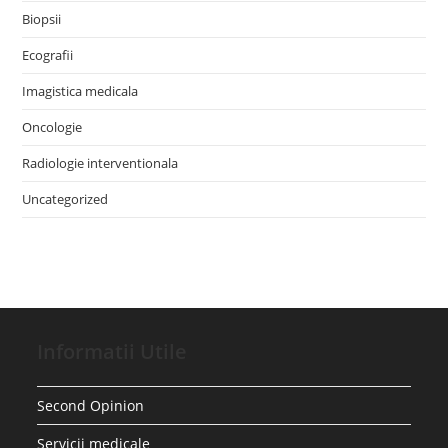
Biopsii
Ecografii
Imagistica medicala
Oncologie
Radiologie interventionala
Uncategorized
Informatii Utile
Second Opinion
Servicii medicale