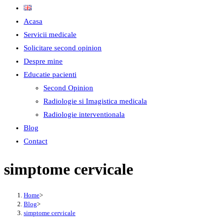
Acasa
Servicii medicale
Solicitare second opinion
Despre mine
Educatie pacienti
Second Opinion
Radiologie si Imagistica medicala
Radiologie interventionala
Blog
Contact
simptome cervicale
Home
>
Blog
>
simptome cervicale