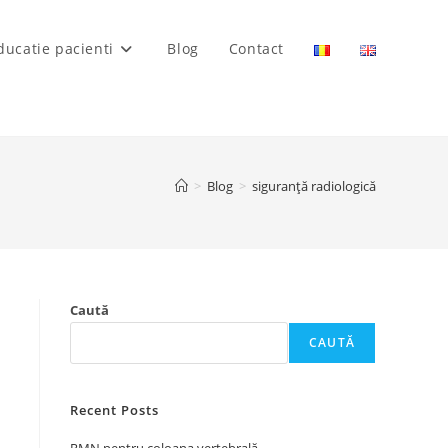
ducatie pacienti
Blog
Contact
>
Blog
>
siguranță radiologică
Caută
CAUTĂ
Recent Posts