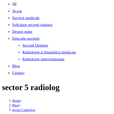
Acasa
Servicii medicale
Solicitare second opinion
Despre mine
Educatie pacienti
Second Opinion
Radiologie si Imagistica medicala
Radiologie interventionala
Blog
Contact
sector 5 radiolog
Home
>
Blog
>
sector 5 radiolog