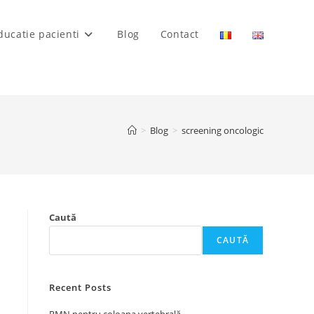
ducatie pacienti
Blog
Contact
>
Blog
>
screening oncologic
Caută
CAUTĂ
Recent Posts