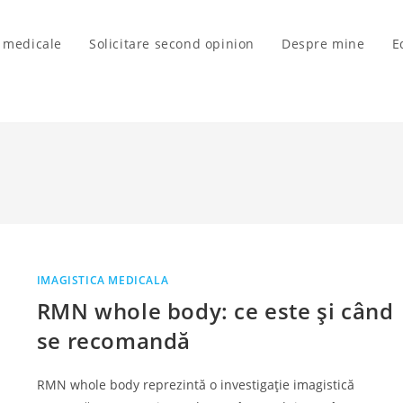
i medicale
Solicitare second opinion
Despre mine
E
IMAGISTICA MEDICALA
RMN whole body: ce este și când
se recomandă
RMN whole body reprezintă o investigație imagistică