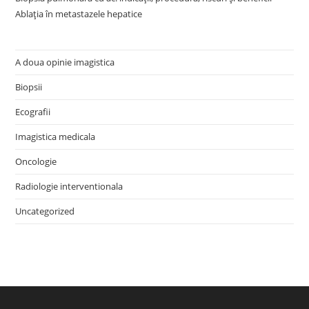
Ablația în metastazele hepatice
A doua opinie imagistica
Biopsii
Ecografii
Imagistica medicala
Oncologie
Radiologie interventionala
Uncategorized