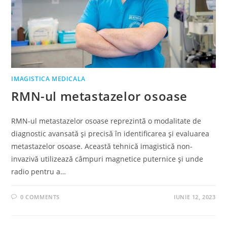
IMAGISTICA MEDICALA
RMN-ul metastazelor osoase
RMN-ul metastazelor osoase reprezintă o modalitate de
diagnostic avansată și precisă în identificarea și evaluarea
metastazelor osoase. Această tehnică imagistică non-
invazivă utilizează câmpuri magnetice puternice și unde
radio pentru a…
0 COMMENTS
IUNIE 12, 2023