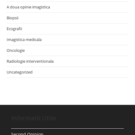
A doua opinie imagistica
Biopsii
Ecografii
Imagistica medicala
Oncologie
Radiologie interventionala
Uncategorized
Informatii Utile
Second Opinion