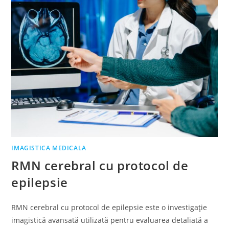
IMAGISTICA MEDICALA
RMN cerebral cu protocol de
epilepsie
RMN cerebral cu protocol de epilepsie este o investigație
imagistică avansată utilizată pentru evaluarea detaliată a