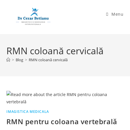
Skip
to
Menu
content
RMN coloană cervicală
>
Blog
>
RMN coloană cervicală
IMAGISTICA MEDICALA
RMN pentru coloana vertebrală