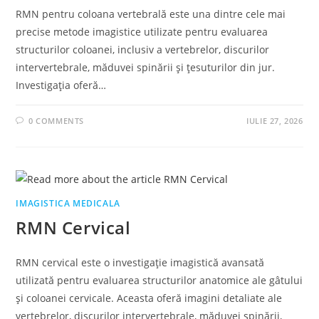
RMN pentru coloana vertebrală este una dintre cele mai
precise metode imagistice utilizate pentru evaluarea
structurilor coloanei, inclusiv a vertebrelor, discurilor
intervertebrale, măduvei spinării și țesuturilor din jur.
Investigația oferă…
0 COMMENTS
IULIE 27, 2026
IMAGISTICA MEDICALA
RMN Cervical
RMN cervical este o investigație imagistică avansată
utilizată pentru evaluarea structurilor anatomice ale gâtului
și coloanei cervicale. Aceasta oferă imagini detaliate ale
vertebrelor, discurilor intervertebrale, măduvei spinării,