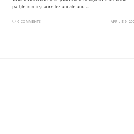
părțile inimii și orice leziuni ale unor…
0 COMMENTS
APRILIE 9, 20