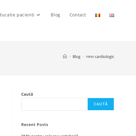
ducatie pacienti
Blog
Contact
>
Blog
>
rmn cardiologic
Caută
CAUTĂ
Recent Posts