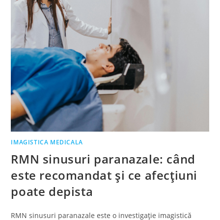
IMAGISTICA MEDICALA
RMN sinusuri paranazale: când
este recomandat și ce afecțiuni
poate depista
RMN sinusuri paranazale este o investigație imagistică