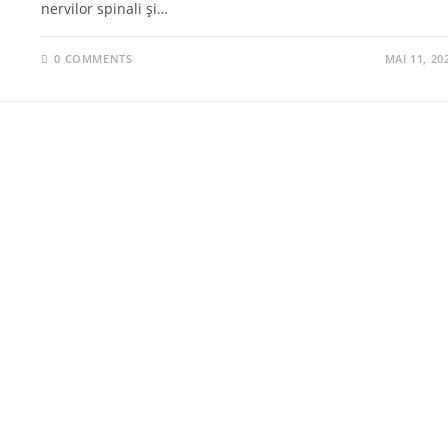
nervilor spinali și…
0 COMMENTS
MAI 11, 20