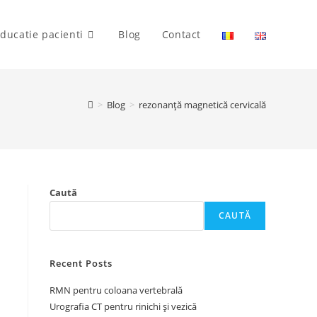
ducatie pacienti
Blog
Contact
>
Blog
>
rezonanță magnetică cervicală
Caută
CAUTĂ
Recent Posts
RMN pentru coloana vertebrală
Urografia CT pentru rinichi și vezică