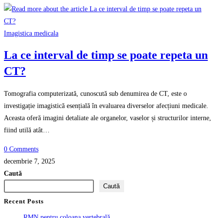
Imagistica medicala
La ce interval de timp se poate repeta un
CT?
Tomografia computerizată, cunoscută sub denumirea de CT, este o
investigație imagistică esențială în evaluarea diverselor afecțiuni medicale.
Aceasta oferă imagini detaliate ale organelor, vaselor și structurilor interne,
fiind utilă atât…
0 Comments
decembrie 7, 2025
Caută
Caută
Recent Posts
RMN pentru coloana vertebrală