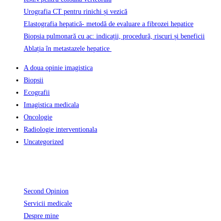
Urografia CT pentru rinichi și vezică
Elastografia hepatică- metodă de evaluare a fibrozei hepatice
Biopsia pulmonară cu ac: indicații, procedură, riscuri și beneficii
Ablația în metastazele hepatice
A doua opinie imagistica
Biopsii
Ecografii
Imagistica medicala
Oncologie
Radiologie interventionala
Uncategorized
Informatii Utile
Second Opinion
Servicii medicale
Despre mine