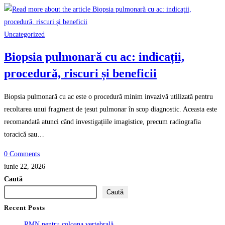
Uncategorized
Biopsia pulmonară cu ac: indicații,
procedură, riscuri și beneficii
Biopsia pulmonară cu ac este o procedură minim invazivă utilizată pentru
recoltarea unui fragment de țesut pulmonar în scop diagnostic. Aceasta este
recomandată atunci când investigațiile imagistice, precum radiografia
toracică sau…
0 Comments
iunie 22, 2026
Caută
Caută
Recent Posts
RMN pentru coloana vertebrală