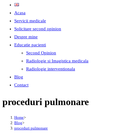
Acasa
Servicii medicale
Solicitare second opinion
Despre mine
Educatie pacienti
Second Opinion
Radiologie si Imagistica medicala
Radiologie interventionala
Blog
Contact
proceduri pulmonare
Home
>
Blog
>
proceduri pulmonare