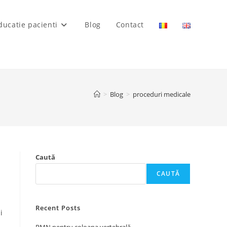
ducatie pacienti
Blog
Contact
>
Blog
>
proceduri medicale
Caută
CAUTĂ
Recent Posts
i