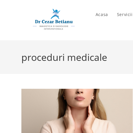
Skip
to
Acasa
Servici
content
proceduri medicale