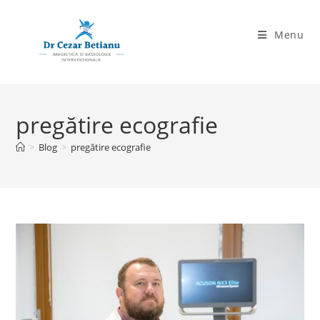
Skip
to
Menu
content
pregătire ecografie
>
Blog
>
pregătire ecografie