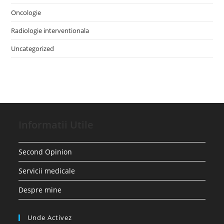
Oncologie
Radiologie interventionala
Uncategorized
Informatii Utile
Second Opinion
Servicii medicale
Despre mine
Unde Activez