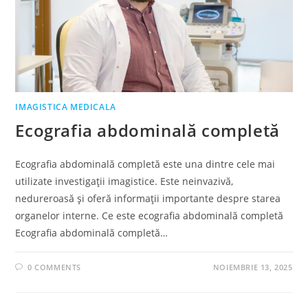
IMAGISTICA MEDICALA
Ecografia abdominală completă
Ecografia abdominală completă este una dintre cele mai
utilizate investigații imagistice. Este neinvazivă,
nedureroasă și oferă informații importante despre starea
organelor interne. Ce este ecografia abdominală completă
Ecografia abdominală completă…
0 COMMENTS
NOIEMBRIE 13, 2025