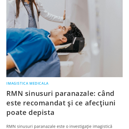
IMAGISTICA MEDICALA
RMN sinusuri paranazale: când
este recomandat și ce afecțiuni
poate depista
RMN sinusuri paranazale este o investigație imagistică